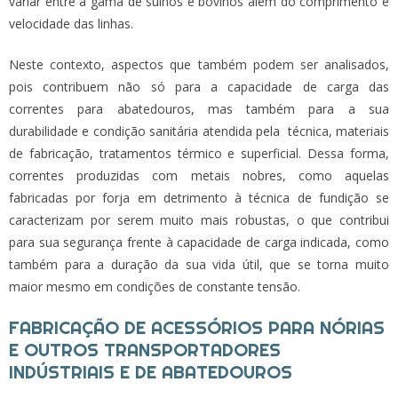
variar entre a gama de suínos e bovinos além do comprimento e
velocidade das linhas.
Neste contexto, aspectos que também podem ser analisados,
pois contribuem não só para a capacidade de carga das
correntes para abatedouros
, mas também para a sua
durabilidade e condição sanitária atendida pela técnica, materiais
de fabricação, tratamentos térmico e superficial. Dessa forma,
correntes produzidas com metais nobres, como aquelas
fabricadas por forja em detrimento à técnica de fundição se
caracterizam por serem muito mais robustas, o que contribui
para sua segurança frente à capacidade de carga indicada, como
também para a duração da sua vida útil, que se torna muito
maior mesmo em condições de constante tensão.
FABRICAÇÃO DE ACESSÓRIOS PARA NÓRIAS
E OUTROS TRANSPORTADORES
INDÚSTRIAIS E DE ABATEDOUROS