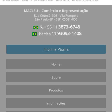
MACLEU - Comércio e Representação
Rua Cotoxó, 303 - Vila Pompeia
São Paulo-SP - CEP: 05021-000
3873-6748
+55 11
93093-1408
+55 11
Home
Sobre
Produtos
Informações