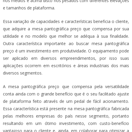
nos médios e acima disto nos pesados com diferentes elevações
e tamanhos de plataforma.
Essa variação de capacidades e características beneficia o cliente,
que adquire a
mesa pantográfica preço
que compensa por sua
utilidade e no modelo que melhor se adéqua à sua finalidade.
Outra característica importante ao buscar
mesa pantográfica
preço
é um investimento em produtividade. O equipamento pode
ser aplicado em diversos empreendimentos, por isso suas
aplicações ocorrem em escritórios e áreas industriais dos mais
diversos segmentos.
A
mesa pantográfica preço
que compensa pela versatilidade
conta ainda com o grande benefício que é o seu facilitado ajuste
de plataforma feito através de um pedal de fácil acionamento.
Essa característica está presente na mesa pantográfica fabricada
pelas melhores empresas do país nesse segmento, portanto
resultando em um ótimo investimento, com custo-benefício
vantajoso para o cliente e, ainda, em colaborar para otimizar a