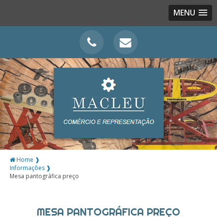
MENU
Home ❱
Informações ❱
Mesa pantográfica preço
MESA PANTOGRÁFICA PREÇO