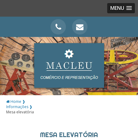
MENU
Home ❱
Informações ❱
Mesa elevatória
MESA ELEVATÓRIA