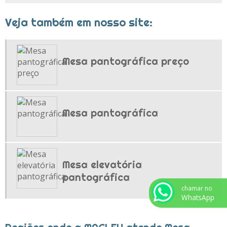
TOMBADOR DE CAÇAMBA
Veja também em nosso site:
TOMBADOR DE CAÇAMBA PREÇO
TRANSPORTADOR AÉREO
Mesa pantográfica preço
TRANSPORTADOR AÉREO DE CORRENTE
TRANSPORTADOR AÉREO PARA PINTURA
TRANSPORTADOR POWER AND FREE
Mesa pantográfica
TROLLEY TRANSPORTADOR AÉREO
TROLLEYS MANUAIS
TROLLEYS PARA ABATEDOUROS
Mesa elevatória
pantográfica
chamar no
WhatsApp