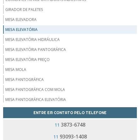
GIRADOR DE PALETES
MESA ELEVADORA
MESA ELEVATÓRIA
MESA ELEVATÓRIA HIDRÁULICA
MESA ELEVATÓRIA PANTOGRÁFICA
MESA ELEVATÓRIA PREÇO
MESA MOLA
MESA PANTOGRÁFICA
MESA PANTOGRÁFICA COM MOLA
MESA PANTOGRÁFICA ELEVATÓRIA
MESA PANTOGRÁFICA PREÇO
ENTRE EM CONTATO PELO TELEFONE
NIVELADORES DE CARGA
3873-6748
11
ROLDANA PARA TROLLEY
93093-1408
11
ROLETES PARA CURVAS