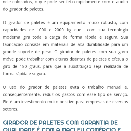
nele colocados, o que pode ser feito rapidamente com o auxilio
do
girador de paletes
.
O
girador de paletes
é um equipamento muito robusto, com
capacidades de 1000 e 2000 kg que com sua tecnologia
moderna gira toda a carga de forma rápida e segura. Sua
fabricação consiste em materiais de alta durabilidade para um
grande suporte de peso. O
girador de paletes
com sua garra
móvel pode trabalhar com alturas distintas de paletes e efetua o
giro de 180 graus, para que a substituição seja realizada de
forma rápida e segura.
O uso do
girador de paletes
evita o trabalho manual e,
consequentemente, reduz os gastos com esse tipo de serviço.
Ele é um investimento muito positivo para empresas de diversos
setores.
GIRADOR DE PALETES COM GARANTIA DE
QUALIDADE É COM A MACLEU COMÉRCIO E