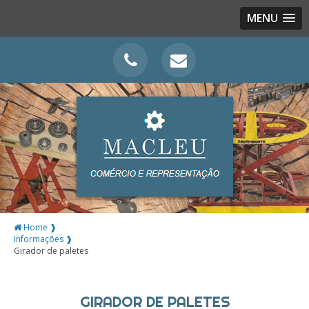
MENU
Home ❱
Informações ❱
Girador de paletes
GIRADOR DE PALETES