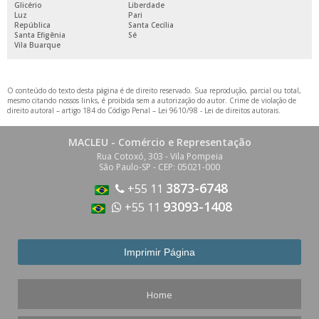
Glicério
Liberdade
Luz
Pari
República
Santa Cecília
Santa Efigênia
Sé
Vila Buarque
O conteúdo do texto desta página é de direito reservado. Sua reprodução, parcial ou total,
mesmo citando nossos links, é proibida sem a autorização do autor. Crime de violação de
direito autoral – artigo 184 do Código Penal –
Lei 9610/98 - Lei de direitos autorais
.
MACLEU - Comércio e Representação
Rua Cotoxó, 303 - Vila Pompeia
São Paulo-SP - CEP: 05021-000
3873-6748
+55 11
93093-1408
+55 11
Home